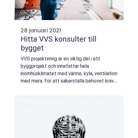
28 januari 2021
Hitta VVS konsulter till
bygget
VVS projektering är en viktig del i ett
byggprojekt och innefattar hela
inomhusklimatet med värme, kyla, ventilation
med mera. För att säkerställa behovet krävs
det att beräkningar och handlingar stämmer
exakt redan från början. Därför är det
viktigt...