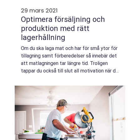
29 mars 2021
Optimera försäljning och
produktion med rätt
lagerhållning
Om du ska laga mat och har för små ytor för
tillagning samt förberedelser så innebär det
att matlagningen tar längre tid. Troligen
tappar du också till slut all motivation när du
måste flytta runt saker för att få plats.
Detsamma gäller om du hela ti...