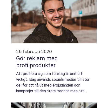
25 februari 2020
Gör reklam med
profilprodukter
Att profilera sig som företag är oerhört
viktigt. Idag används sociala medier till stor
del för att nå ut med erbjudanden och
kampanjer till den stora massan men att
göra PR via profilprodukter är ett smart sätt
att göra människor medvetna om företag...