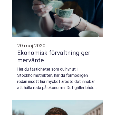
20 maj 2020
Ekonomisk förvaltning ger
mervärde
Har du fastigheter som du hyr ut i
Stockholmstrakten, har du förmodligen
redan insett hur mycket arbete det innebär
att hålla reda på ekonomin. Det gäller både i
stort och smått, från finansiering och budg...