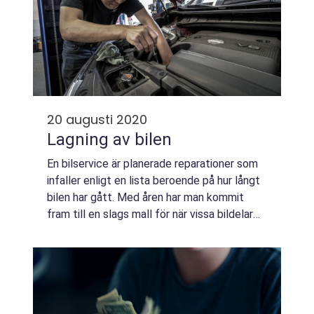
20 augusti 2020
Lagning av bilen
En bilservice är planerade reparationer som
infaller enligt en lista beroende på hur långt
bilen har gått. Med åren har man kommit
fram till en slags mall för när vissa bildelar
brukar gå sönder och när det är dags att
byta vätskor som till exempelvi...