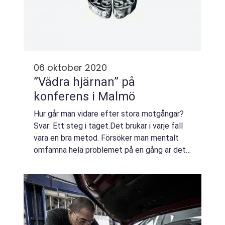
06 oktober 2020
”Vädra hjärnan” på
konferens i Malmö
Hur går man vidare efter stora motgångar?
Svar: Ett steg i taget.Det brukar i varje fall
vara en bra metod. Försöker man mentalt
omfamna hela problemet på en gång är det
lätt att bli överväldigad och
handlingsförlamad. Det känns helt enkelt för
stort...