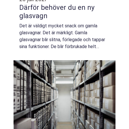
Därför behöver du en ny
glasvagn
Det är väldigt mycket snack om gamla
glasvagnar. Det är märkligt. Gamla
glasvagnar blir slitna, förlegade och tappar
sina funktioner. De blir förbrukade helt
enkelt. Det finns få argument till varför du
skulle...