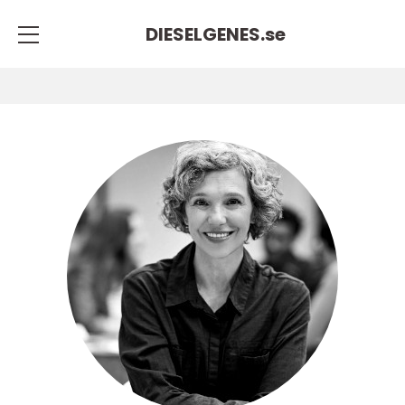
DIESELGENES.
se