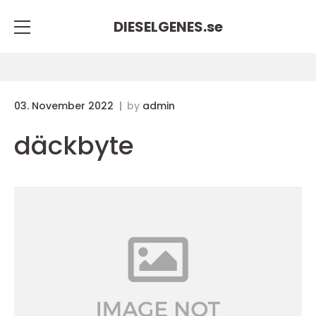
DIESELGENES.
se
03. November 2022
by
admin
däckbyte