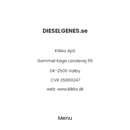
DIESELGENES.
se
web:
www.klikko.dk
Menu