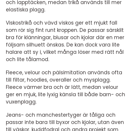
och lapptäcken, medan trikå används till mer
elastiska plagg.
Viskostrikå och vävd viskos ger ett mjukt fall
som rör sig fint runt kroppen. De passar särskilt
bra för klänningar, blusar och kjolar där en mer
följsam silhuett önskas. De kan dock vara lite
halare att sy i, vilket många löser med rätt nål
och lite tålamod.
Fleece, velour och pälsimitation används ofta
till filtar, hoodies, overaller och mysplagg.
Fleece värmer bra och är lätt, medan velour
ger en mjuk, lite lyxig känsla till både barn- och
vuxenplagg.
Jeans- och manchestertyger är tåliga och
passar inte bara till byxor och kjolar, utan även
till väskor, kuddfodral och andra projekt som