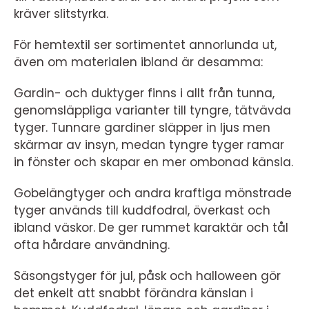
kräver slitstyrka.
För hemtextil ser sortimentet annorlunda ut,
även om materialen ibland är desamma:
Gardin- och duktyger finns i allt från tunna,
genomsläppliga varianter till tyngre, tätvävda
tyger. Tunnare gardiner släpper in ljus men
skärmar av insyn, medan tyngre tyger ramar
in fönster och skapar en mer ombonad känsla.
Gobelängtyger och andra kraftiga mönstrade
tyger används till kuddfodral, överkast och
ibland väskor. De ger rummet karaktär och tål
ofta hårdare användning.
Säsongstyger för jul, påsk och halloween gör
det enkelt att snabbt förändra känslan i