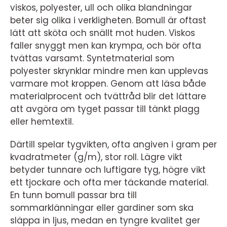
viskos, polyester, ull och olika blandningar
beter sig olika i verkligheten. Bomull är oftast
lätt att sköta och snällt mot huden. Viskos
faller snyggt men kan krympa, och bör ofta
tvättas varsamt. Syntetmaterial som
polyester skrynklar mindre men kan upplevas
varmare mot kroppen. Genom att läsa både
materialprocent och tvättråd blir det lättare
att avgöra om tyget passar till tänkt plagg
eller hemtextil.
Därtill spelar tygvikten, ofta angiven i gram per
kvadratmeter (g/m), stor roll. Lägre vikt
betyder tunnare och luftigare tyg, högre vikt
ett tjockare och ofta mer täckande material.
En tunn bomull passar bra till
sommarklänningar eller gardiner som ska
släppa in ljus, medan en tyngre kvalitet ger