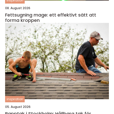
inspiration
08. August 2026
Fettsugning mage: ett effektivt sätt att
forma kroppen
inspiration
05. August 2026
Papptak i Stockholm: Hållbara tak för