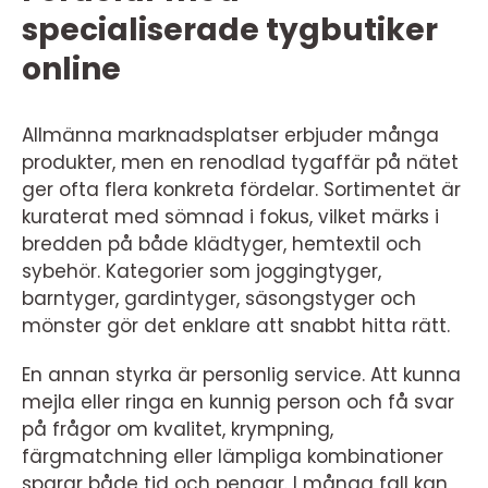
specialiserade tygbutiker
online
Allmänna marknadsplatser erbjuder många
produkter, men en renodlad tygaffär på nätet
ger ofta flera konkreta fördelar. Sortimentet är
kuraterat med sömnad i fokus, vilket märks i
bredden på både klädtyger, hemtextil och
sybehör. Kategorier som joggingtyger,
barntyger, gardintyger, säsongstyger och
mönster gör det enklare att snabbt hitta rätt.
En annan styrka är personlig service. Att kunna
mejla eller ringa en kunnig person och få svar
på frågor om kvalitet, krympning,
färgmatchning eller lämpliga kombinationer
sparar både tid och pengar. I många fall kan