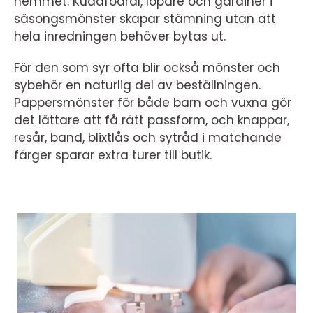
hemmet. Kuddfodral, löpare och gardiner i
säsongsmönster skapar stämning utan att
hela inredningen behöver bytas ut.
För den som syr ofta blir också mönster och
sybehör en naturlig del av beställningen.
Pappersmönster för både barn och vuxna gör
det lättare att få rätt passform, och knappar,
resår, band, blixtlås och sytråd i matchande
färger sparar extra turer till butik.