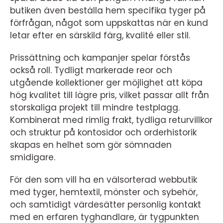
butiken även beställa hem specifika tyger på
förfrågan, något som uppskattas när en kund
letar efter en särskild färg, kvalité eller stil.
Prissättning och kampanjer spelar förstås
också roll. Tydligt markerade reor och
utgående kollektioner ger möjlighet att köpa
hög kvalitet till lägre pris, vilket passar allt från
storskaliga projekt till mindre testplagg.
Kombinerat med rimlig frakt, tydliga returvillkor
och struktur på kontosidor och orderhistorik
skapas en helhet som gör sömnaden
smidigare.
För den som vill ha en välsorterad webbutik
med tyger, hemtextil, mönster och sybehör,
och samtidigt värdesätter personlig kontakt
med en erfaren tyghandlare, är tygpunkten