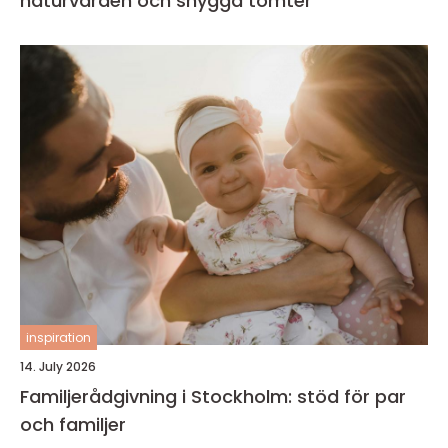
naturvärden och snygga tomter
inspiration
14. July 2026
Familjerådgivning i Stockholm: stöd för par
och familjer