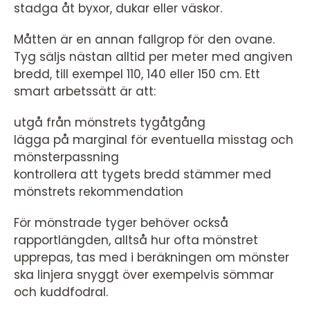
stadga åt byxor, dukar eller väskor.
Måtten är en annan fallgrop för den ovane.
Tyg säljs nästan alltid per meter med angiven
bredd, till exempel 110, 140 eller 150 cm. Ett
smart arbetssätt är att:
utgå från mönstrets tygåtgång
lägga på marginal för eventuella misstag och
mönsterpassning
kontrollera att tygets bredd stämmer med
mönstrets rekommendation
För mönstrade tyger behöver också
rapportlängden, alltså hur ofta mönstret
upprepas, tas med i beräkningen om mönster
ska linjera snyggt över exempelvis sömmar
och kuddfodral.