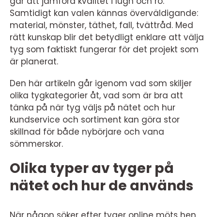
går att jämföra kvalitet i lugn och ro.
Samtidigt kan valen kännas överväldigande:
material, mönster, täthet, fall, tvättråd. Med
rätt kunskap blir det betydligt enklare att välja
tyg som faktiskt fungerar för det projekt som
är planerat.
Den här artikeln går igenom vad som skiljer
olika tygkategorier åt, vad som är bra att
tänka på när tyg väljs på nätet och hur
kundservice och sortiment kan göra stor
skillnad för både nybörjare och vana
sömmerskor.
Olika typer av tyger på
nätet och hur de används
När någon söker efter tyger online möts hen