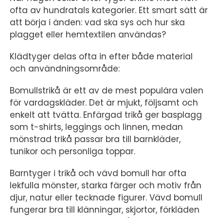
ofta av hundratals kategorier. Ett smart sätt är
att börja i änden: vad ska sys och hur ska
plagget eller hemtextilen användas?
Klädtyger delas ofta in efter både material
och användningsområde:
Bomullstrikå är ett av de mest populära valen
för vardagskläder. Det är mjukt, följsamt och
enkelt att tvätta. Enfärgad trikå ger basplagg
som t-shirts, leggings och linnen, medan
mönstrad trikå passar bra till barnkläder,
tunikor och personliga toppar.
Barntyger i trikå och vävd bomull har ofta
lekfulla mönster, starka färger och motiv från
djur, natur eller tecknade figurer. Vävd bomull
fungerar bra till klänningar, skjortor, förkläden