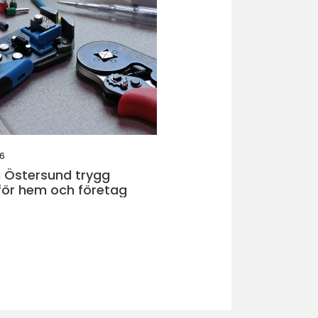
26
 Östersund trygg
 för hem och företag