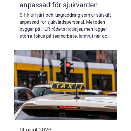
anpassad för sjukvården
S-hlr är hjärt och lungräddning som är särskilt
anpassad för sjukvårdspersonal. Metoden
bygger på HLR-rådets riktlinjer, men lägger
större fokus på teamarbete, larmrutiner och
användning av medicinteknisk utrustning.
Syftet är att alla i vårdens kedj...
01 april 2026