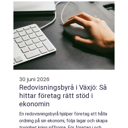
saken enklare. Samtidigt är regelb...
30 juni 2026
Redovisningsbyrå i Växjö: Så
hittar företag rätt stöd i
ekonomin
En redovisningsbyrå hjälper företag att hålla
ordning på sin ekonomi, följa lagar och skapa
trygghet kring siffrorna. För företag i och