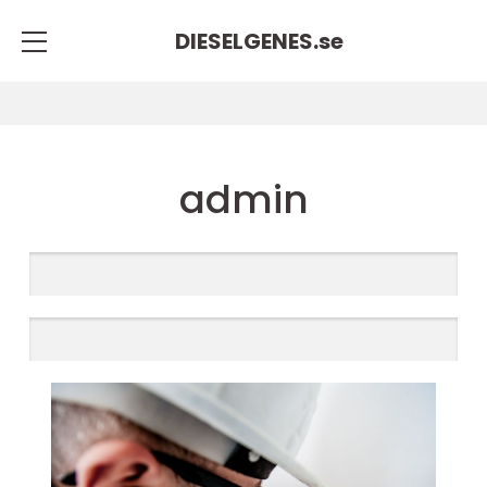
DIESELGENES.
se
admin