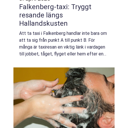
Falkenberg-taxi: Tryggt
resande längs
Hallandskusten
Att ta taxi i Falkenberg handlar inte bara om
att ta sig från punkt A till punkt B. För
många är taxiresan en viktig länk i vardagen
till jobbet, tåget, flyget eller hem efter en
sen kväll. En väl fungerande...