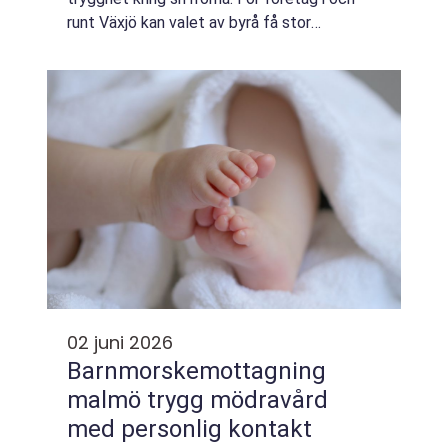
runt Växjö kan valet av byrå få stor
betydelse f&...
02 juni 2026
Barnmorskemottagning
malmö trygg mödravård
med personlig kontakt