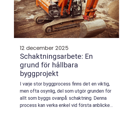
12 december 2025
Schaktningsarbete: En
grund för hållbara
byggprojekt
I varje stor byggprocess finns det en viktig,
men ofta osynlig, del som utgör grunden för
allt som byggs ovanpå: schaktning. Denna
process kan verka enkel vid första anblicken,
men det är en konst som kräver både ...