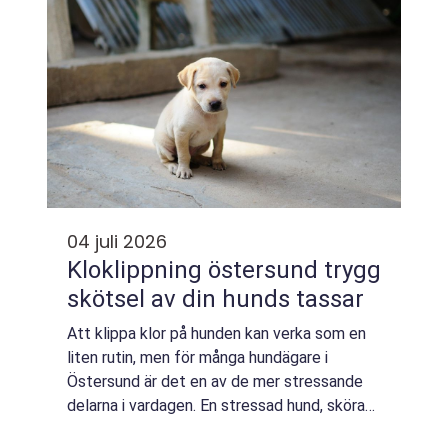
04 juli 2026
Kloklippning östersund trygg
skötsel av din hunds tassar
Att klippa klor på hunden kan verka som en
liten rutin, men för många hundägare i
Östersund är det en av de mer stressande
delarna i vardagen. En stressad hund, sköra
klor eller tidigare dåliga erfarenheter gör inte