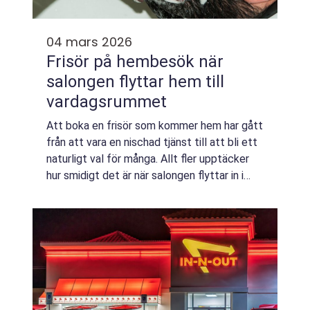
04 mars 2026
Frisör på hembesök när
salongen flyttar hem till
vardagsrummet
Att boka en frisör som kommer hem har gått
från att vara en nischad tjänst till att bli ett
naturligt val för många. Allt fler upptäcker
hur smidigt det är när salongen flyttar in i
vardagsrummet, köket eller sovrummet. En
frisör Hembesök ger samma p...