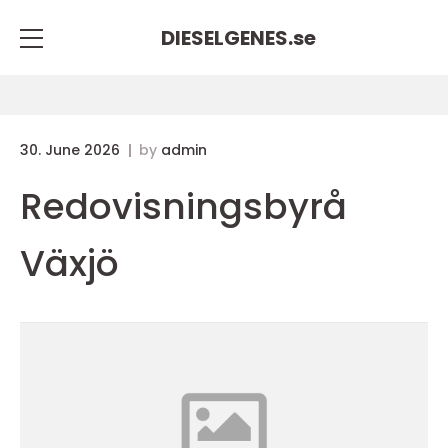
DIESELGENES.
se
30. June 2026
by
admin
Redovisningsbyrå
Växjö