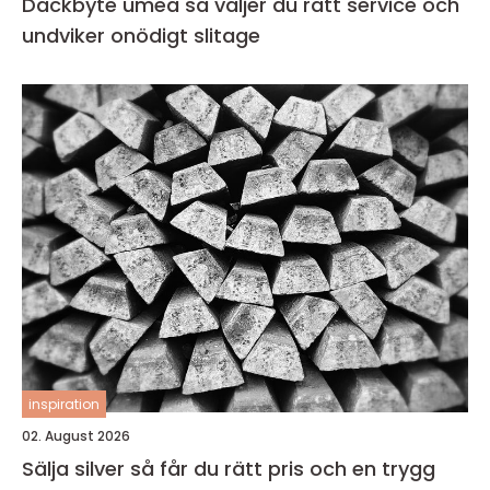
Däckbyte umeå så väljer du rätt service och
undviker onödigt slitage
inspiration
02. August 2026
Sälja silver så får du rätt pris och en trygg