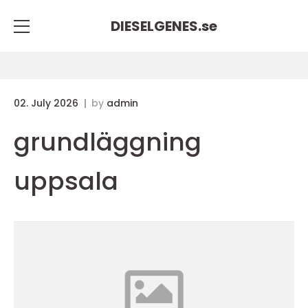
DIESELGENES.
se
02. July 2026
by
admin
grundläggning
uppsala