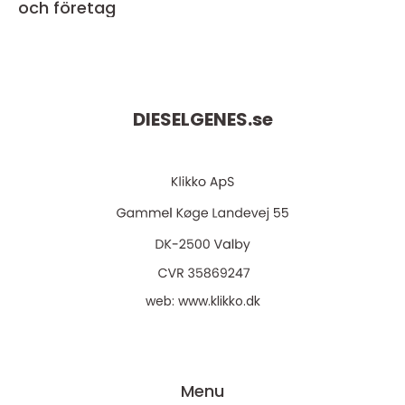
och företag
DIESELGENES.
se
web:
www.klikko.dk
Menu