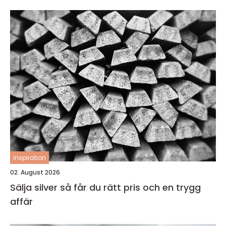
inspiration
02. August 2026
Sälja silver så får du rätt pris och en trygg
affär