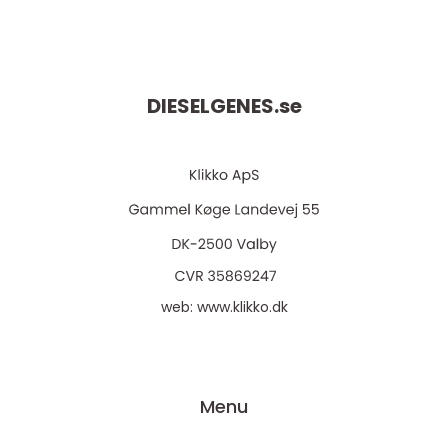
DIESELGENES.
se
web:
www.klikko.dk
Menu