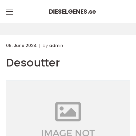
DIESELGENES.
se
09. June 2024
by
admin
Desoutter