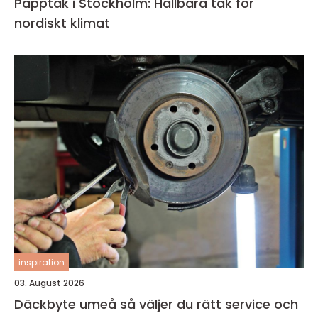
Papptak i Stockholm: Hållbara tak för
nordiskt klimat
inspiration
03. August 2026
Däckbyte umeå så väljer du rätt service och