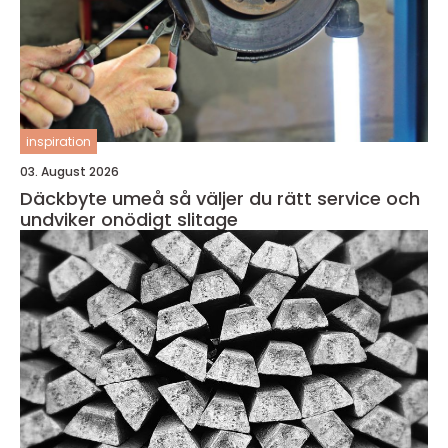
inspiration
03. August 2026
Däckbyte umeå så väljer du rätt service och
undviker onödigt slitage