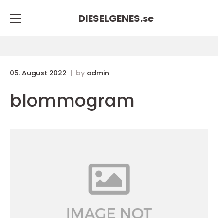
DIESELGENES.
se
05. August 2022
by
admin
blommogram