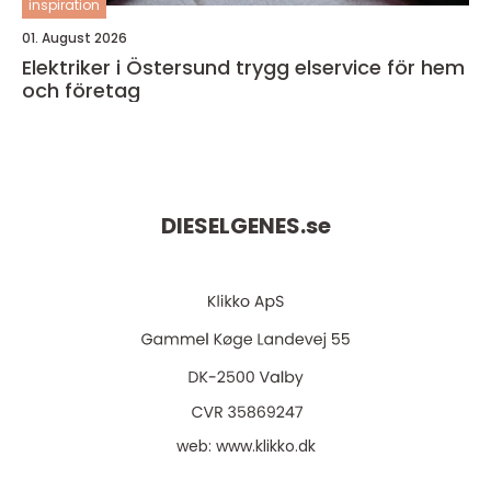
inspiration
01. August 2026
Elektriker i Östersund trygg elservice för hem
och företag
DIESELGENES.
se
web:
www.klikko.dk