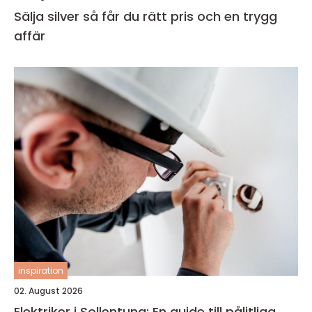
Sälja silver så får du rätt pris och en trygg
affär
inspiration
02. August 2026
Elektriker i Sollentuna: En guide till pålitliga