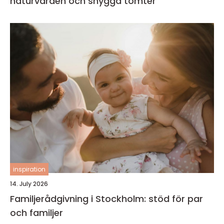
naturvärden och snygga tomter
inspiration
14. July 2026
Familjerådgivning i Stockholm: stöd för par
och familjer