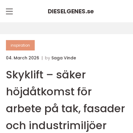
DIESELGENES.
se
inspiration
04. March 2026
by
Saga Vinde
Skyklift – säker
höjdåtkomst för
arbete på tak, fasader
och industrimiljöer