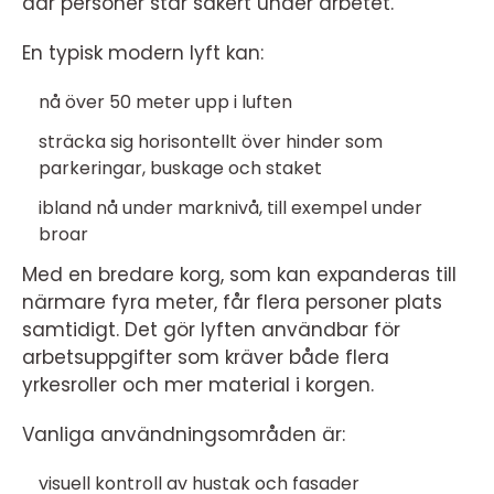
där personer står säkert under arbetet.
En typisk modern lyft kan:
nå över 50 meter upp i luften
sträcka sig horisontellt över hinder som
parkeringar, buskage och staket
ibland nå under marknivå, till exempel under
broar
Med en bredare korg, som kan expanderas till
närmare fyra meter, får flera personer plats
samtidigt. Det gör lyften användbar för
arbetsuppgifter som kräver både flera
yrkesroller och mer material i korgen.
Vanliga användningsområden är:
visuell kontroll av hustak och fasader