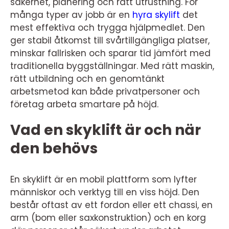
säkerhet, planering och rätt utrustning. För
många typer av jobb är en
hyra skylift
det
mest effektiva och trygga hjälpmedlet. Den
ger stabil åtkomst till svårtillgängliga platser,
minskar fallrisken och sparar tid jämfört med
traditionella byggställningar. Med rätt maskin,
rätt utbildning och en genomtänkt
arbetsmetod kan både privatpersoner och
företag arbeta smartare på höjd.
Vad en skyklift är och när
den behövs
En skyklift är en mobil plattform som lyfter
människor och verktyg till en viss höjd. Den
består oftast av ett fordon eller ett chassi, en
arm (bom eller saxkonstruktion) och en korg