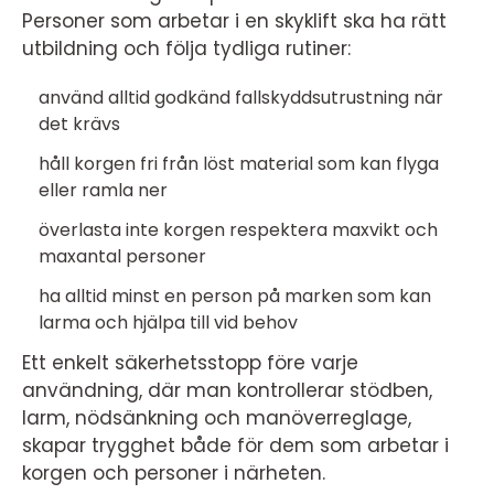
Personer som arbetar i en skyklift ska ha rätt
utbildning och följa tydliga rutiner:
använd alltid godkänd fallskyddsutrustning när
det krävs
håll korgen fri från löst material som kan flyga
eller ramla ner
överlasta inte korgen respektera maxvikt och
maxantal personer
ha alltid minst en person på marken som kan
larma och hjälpa till vid behov
Ett enkelt säkerhetsstopp före varje
användning, där man kontrollerar stödben,
larm, nödsänkning och manöverreglage,
skapar trygghet både för dem som arbetar i
korgen och personer i närheten.