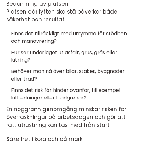
Bedömning av platsen
Platsen där lyften ska stå påverkar både
säkerhet och resultat:
Finns det tillräckligt med utrymme för stödben
och manövrering?
Hur ser underlaget ut asfalt, grus, gräs eller
lutning?
Behöver man nå över bilar, staket, byggnader
eller träd?
Finns det risk för hinder ovanför, till exempel
luftledningar eller trädgrenar?
En noggrann genomgång minskar risken för
överraskningar på arbetsdagen och gör att
rätt utrustning kan tas med från start.
Säkerhet i korg och på mark