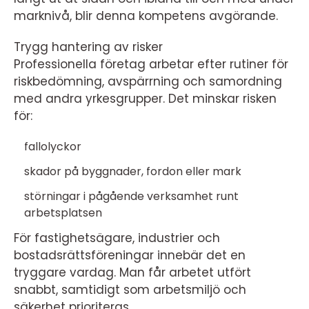
marknivå, blir denna kompetens avgörande.
Trygg hantering av risker
Professionella företag arbetar efter rutiner för
riskbedömning, avspärrning och samordning
med andra yrkesgrupper. Det minskar risken
för:
fallolyckor
skador på byggnader, fordon eller mark
störningar i pågående verksamhet runt
arbetsplatsen
För fastighetsägare, industrier och
bostadsrättsföreningar innebär det en
tryggare vardag. Man får arbetet utfört
snabbt, samtidigt som arbetsmiljö och
säkerhet prioriteras.