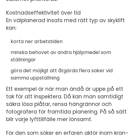
Kostnadseffektivitet över tid
En välplanerad insats med rätt typ av skyklift
kan:
korta ner arbetstiden
minska behovet av andra hjälpmedel som
ställningar
göra det möjligt att åtgärda flera saker vid
samma uppställning
Ett exempel är när man ändå är uppe på ett
tak för att inspektera. Då kan man samtidigt
säkra lösa plåtar, rensa hängrännor och
fotografera för framtida planering. På så sätt
blir varje lyfttillfälle mer lönsamt.
För den som söker en erfaren aktör inom kran-