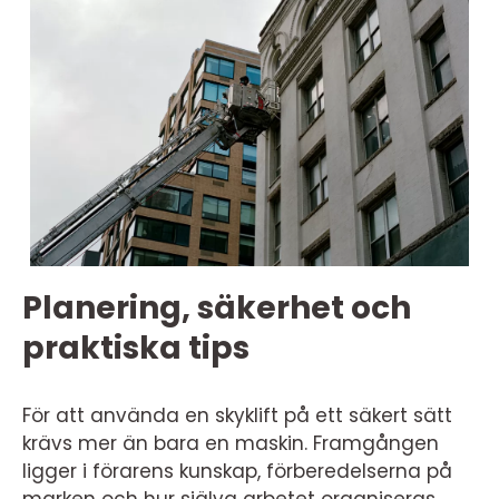
Planering, säkerhet och
praktiska tips
För att använda en skyklift på ett säkert sätt
krävs mer än bara en maskin. Framgången
ligger i förarens kunskap, förberedelserna på
marken och hur själva arbetet organiseras.