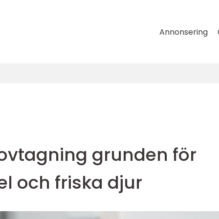
Annonsering
ovtagning grunden för
l och friska djur