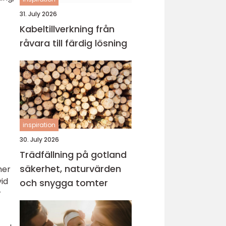
31. July 2026
Kabeltillverkning från
råvara till färdig lösning
inspiration
30. July 2026
Trädfällning på gotland
säkerhet, naturvärden
ner
vid
och snygga tomter
r