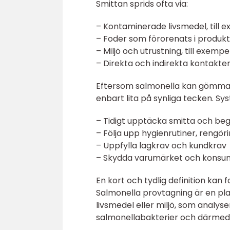
Smittan sprids ofta via:
– Kontaminerade livsmedel, till 
– Foder som förorenats i produkti
– Miljö och utrustning, till exemp
– Direkta och indirekta kontakter
Eftersom salmonella kan gömma si
enbart lita på synliga tecken. Sys
– Tidigt upptäcka smitta och beg
– Följa upp hygienrutiner, rengör
– Uppfylla lagkrav och kundkrav
– Skydda varumärket och konsu
En kort och tydlig definition kan 
Salmonella provtagning är en pla
livsmedel eller miljö, som analys
salmonellabakterier och därmed