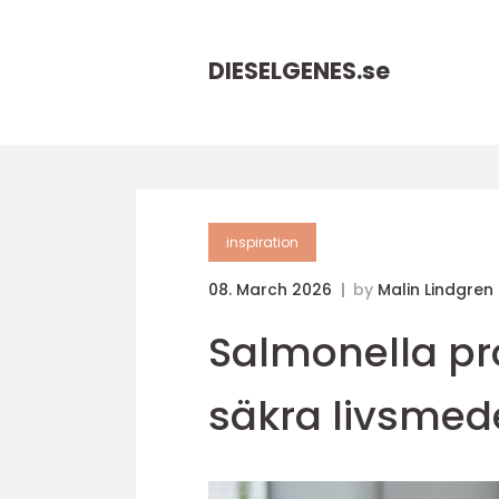
DIESELGENES.
se
inspiration
08. March 2026
by
Malin Lindgren
Salmonella pr
säkra livsmede