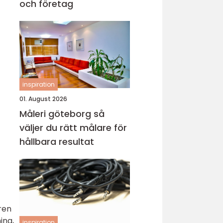
och företag
inspiration
01. August 2026
Måleri göteborg så
väljer du rätt målare för
hållbara resultat
ren
ing,
inspiration