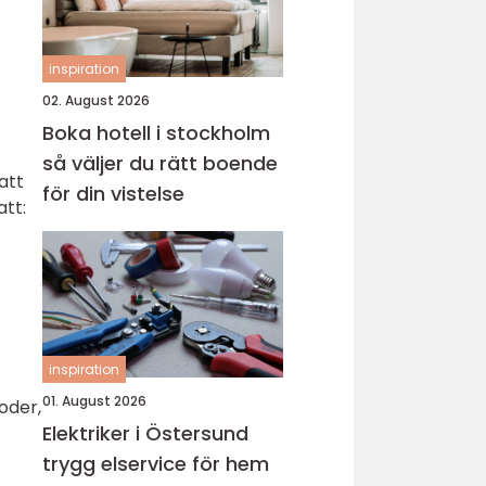
inspiration
02. August 2026
Boka hotell i stockholm
så väljer du rätt boende
att
för din vistelse
att:
inspiration
01. August 2026
oder,
Elektriker i Östersund
trygg elservice för hem