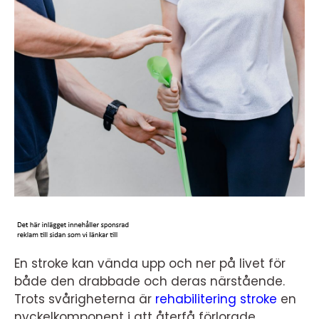
En stroke kan vända upp och ner på livet för
både den drabbade och deras närstående.
Trots svårigheterna är
rehabilitering stroke
en
nyckelkomponent i att återfå förlorade