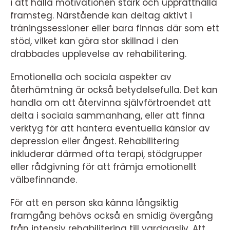
i att hålla motivationen stark och upprätthålla
framsteg. Närstående kan deltag aktivt i
träningssessioner eller bara finnas där som ett
stöd, vilket kan göra stor skillnad i den
drabbades upplevelse av rehabilitering.
Emotionella och sociala aspekter av
återhämtning är också betydelsefulla. Det kan
handla om att återvinna självförtroendet att
delta i sociala sammanhang, eller att finna
verktyg för att hantera eventuella känslor av
depression eller ångest. Rehabilitering
inkluderar därmed ofta terapi, stödgrupper
eller rådgivning för att främja emotionellt
välbefinnande.
För att en person ska känna långsiktig
framgång behövs också en smidig övergång
från intensiv rehabilitering till vardagsliv. Att