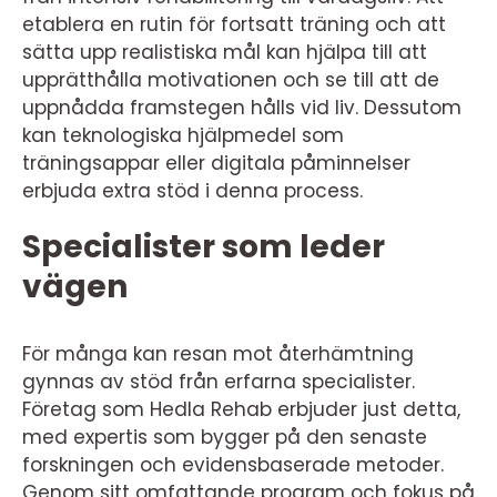
etablera en rutin för fortsatt träning och att
sätta upp realistiska mål kan hjälpa till att
upprätthålla motivationen och se till att de
uppnådda framstegen hålls vid liv. Dessutom
kan teknologiska hjälpmedel som
träningsappar eller digitala påminnelser
erbjuda extra stöd i denna process.
Specialister som leder
vägen
För många kan resan mot återhämtning
gynnas av stöd från erfarna specialister.
Företag som Hedla Rehab erbjuder just detta,
med expertis som bygger på den senaste
forskningen och evidensbaserade metoder.
Genom sitt omfattande program och fokus på