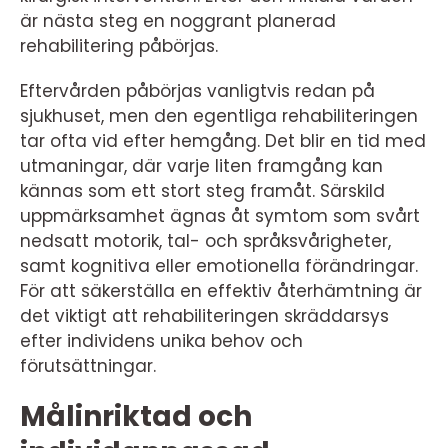
är nästa steg en noggrant planerad
rehabilitering påbörjas.
Eftervården påbörjas vanligtvis redan på
sjukhuset, men den egentliga rehabiliteringen
tar ofta vid efter hemgång. Det blir en tid med
utmaningar, där varje liten framgång kan
kännas som ett stort steg framåt. Särskild
uppmärksamhet ägnas åt symtom som svårt
nedsatt motorik, tal- och språksvårigheter,
samt kognitiva eller emotionella förändringar.
För att säkerställa en effektiv återhämtning är
det viktigt att rehabiliteringen skräddarsys
efter individens unika behov och
förutsättningar.
Målinriktad och