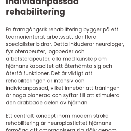
individanpassad
rehabilitering
En framgångsrik rehabilitering bygger på ett
teamorienterat arbetssätt där flera
specialister bidrar. Detta inkluderar neurologer,
fysioterapeuter, logopeder och
arbetsterapeuter; alla med kunskap om
hjärnans kapacitet att återhämta sig och
återfå funktioner. Det är viktigt att
rehabiliteringen är intensiv och
individanpassad, vilket innebär att träningen
är noga planerad och syftar till att stimulera
den drabbade delen av hjärnan.
Ett centralt koncept inom modern stroke
rehabilitering är neuroplasticitet hjärnans
förmåga att omorganisera sig själv genom