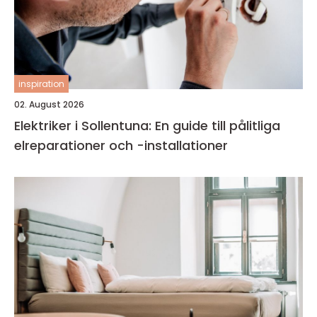
inspiration
02. August 2026
Elektriker i Sollentuna: En guide till pålitliga
elreparationer och -installationer