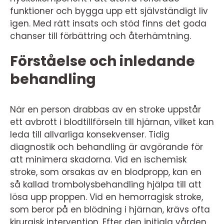
funktioner och bygga upp ett självständigt liv
igen. Med rätt insats och stöd finns det goda
chanser till förbättring och återhämtning.
Förståelse och inledande
behandling
När en person drabbas av en stroke uppstår
ett avbrott i blodtillförseln till hjärnan, vilket kan
leda till allvarliga konsekvenser. Tidig
diagnostik och behandling är avgörande för
att minimera skadorna. Vid en ischemisk
stroke, som orsakas av en blodpropp, kan en
så kallad trombolysbehandling hjälpa till att
lösa upp proppen. Vid en hemorragisk stroke,
som beror på en blödning i hjärnan, krävs ofta
kirurgisk intervention. Efter den initiala vården