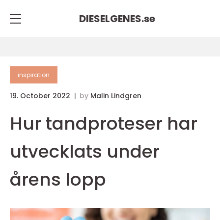
DIESELGENES.
se
inspiration
19. October 2022
by
Malin Lindgren
Hur tandproteser har
utvecklats under
årens lopp