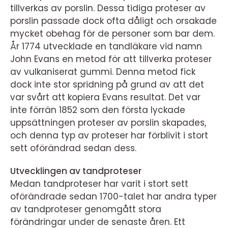
tillverkas av porslin. Dessa tidiga proteser av
porslin passade dock ofta dåligt och orsakade
mycket obehag för de personer som bar dem.
År 1774 utvecklade en tandläkare vid namn
John Evans en metod för att tillverka proteser
av vulkaniserat gummi. Denna metod fick
dock inte stor spridning på grund av att det
var svårt att kopiera Evans resultat. Det var
inte förrän 1852 som den första lyckade
uppsättningen proteser av porslin skapades,
och denna typ av proteser har förblivit i stort
sett oförändrad sedan dess.
Utvecklingen av tandproteser
Medan tandproteser har varit i stort sett
oförändrade sedan 1700-talet har andra typer
av tandproteser genomgått stora
förändringar under de senaste åren. Ett