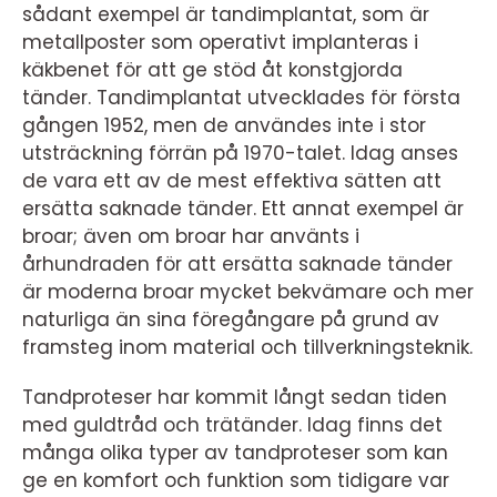
sådant exempel är tandimplantat, som är
metallposter som operativt implanteras i
käkbenet för att ge stöd åt konstgjorda
tänder. Tandimplantat utvecklades för första
gången 1952, men de användes inte i stor
utsträckning förrän på 1970-talet. Idag anses
de vara ett av de mest effektiva sätten att
ersätta saknade tänder. Ett annat exempel är
broar; även om broar har använts i
århundraden för att ersätta saknade tänder
är moderna broar mycket bekvämare och mer
naturliga än sina föregångare på grund av
framsteg inom material och tillverkningsteknik.
Tandproteser har kommit långt sedan tiden
med guldtråd och trätänder. Idag finns det
många olika typer av tandproteser som kan
ge en komfort och funktion som tidigare var