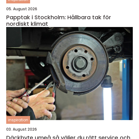
05. August 2026
Papptak i Stockholm: Hållbara tak för
nordiskt klimat
inspiration
03. August 2026
Däckbyte umeå så väljer du rätt service och