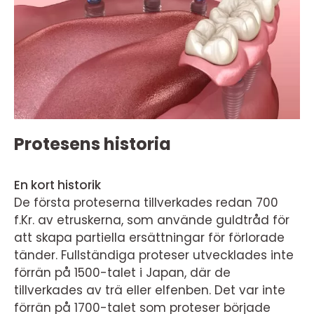
Protesens historia
En kort historik
De första proteserna tillverkades redan 700
f.Kr. av etruskerna, som använde guldtråd för
att skapa partiella ersättningar för förlorade
tänder. Fullständiga proteser utvecklades inte
förrän på 1500-talet i Japan, där de
tillverkades av trä eller elfenben. Det var inte
förrän på 1700-talet som proteser började