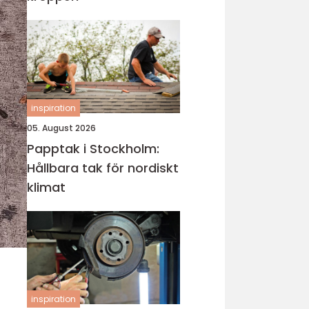
inspiration
05. August 2026
Papptak i Stockholm:
Hållbara tak för nordiskt
klimat
inspiration