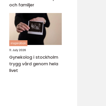
och familjer
inspiration
11. July 2026
Gynekolog i stockholm
trygg vård genom hela
livet