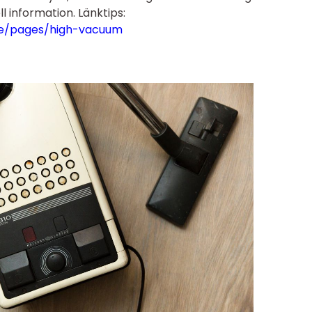
ll information. Länktips:
e/pages/high-vacuum