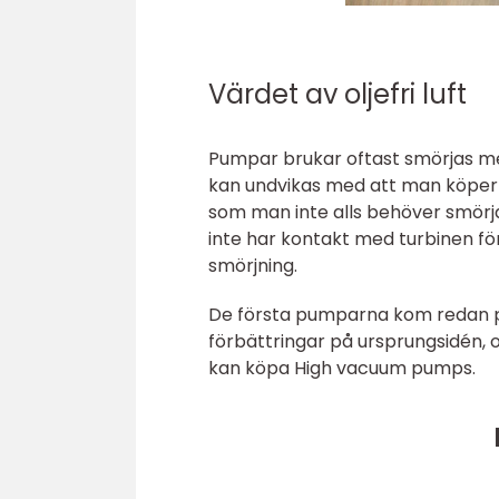
Värdet av oljefri luft
Pumpar brukar oftast smörjas med
kan undvikas med att man köper
som man inte alls behöver smörja.
inte har kontakt med turbinen för
smörjning.
De första pumparna kom redan på
förbättringar på ursprungsidén, 
kan köpa High vacuum pumps.