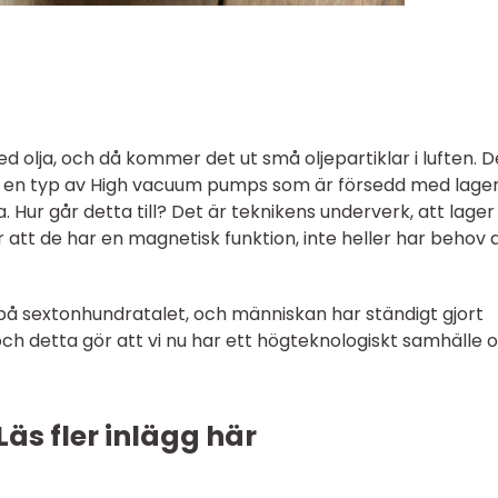
 olja, och då kommer det ut små oljepartiklar i luften. D
 en typ av High vacuum pumps som är försedd med lage
 Hur går detta till? Det är teknikens underverk, att lage
 att de har en magnetisk funktion, inte heller har behov 
 sextonhundratalet, och människan har ständigt gjort
och detta gör att vi nu har ett högteknologiskt samhälle 
Läs fler inlägg här