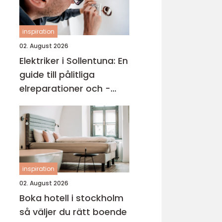
inspiration
02. August 2026
Elektriker i Sollentuna: En
guide till pålitliga
elreparationer och -
installationer
inspiration
02. August 2026
Boka hotell i stockholm
så väljer du rätt boende