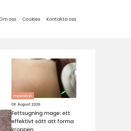
Om oss
Cookies
Kontakta oss
inspiration
08. August 2026
Fettsugning mage: ett
effektivt sätt att forma
kroppen