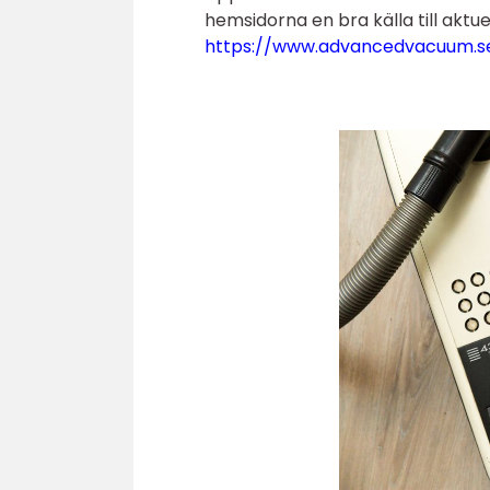
hemsidorna en bra källa till aktue
https://www.advancedvacuum.s