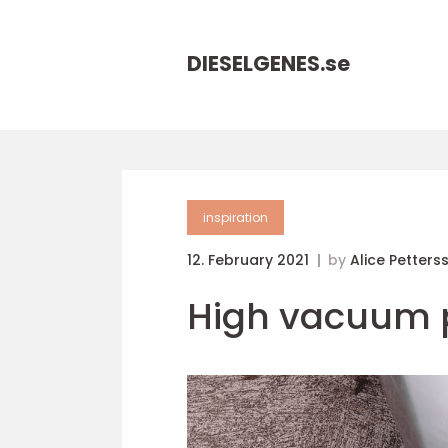
DIESELGENES.
se
inspiration
12. February 2021
by
Alice Petters
High vacuum 