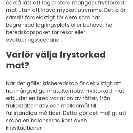
också lätt att lagra stora mängder frystorkad
mat utan att kräva mycket utrymme. Detta är
särskilt fördelaktigt för dem som har
begränsad lagringsplats eller behöver ha
beredskapspaket för resor eller
evakueringsscenarier.
Varför välja frystorkad
mat?
När det gäller krisberedskap är det viktigt att
ha mångsidiga matalternativ. Frystorkad mat
erbjuder en bred variation av rätter, från
frukostalternativ och mellanmål till
fullständiga måltider. Detta gör det möjligt att
skapa en balanserad kost även i
krissituationer.