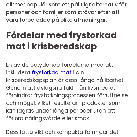
alltmer populär som ett pålitligt alternativ för
personer och familjer som strävar efter att
vara förberedda på olika utmaningar.
Fördelar med frystorkad
mat i krisberedskap
En av de betydande fördelarna med att
inkludera
frystorkad mat
i din
krisberedskapsplan är dess långa hållbarhet.
Genom att avlägsna fukt från livsmedlet
förhindrar frystorkningsprocessen förruttnelse
och mögel, vilket resulterar i produkter som
kan lagras under långa perioder utan att
förlora näringsvärde eller smak.
Dess lätta vikt och kompakta form gör det