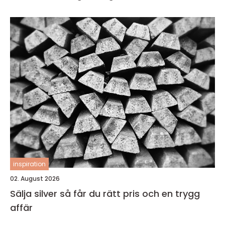
inspiration
02. August 2026
Sälja silver så får du rätt pris och en trygg
affär