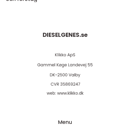
DIESELGENES.
se
web:
www.klikko.dk
Menu