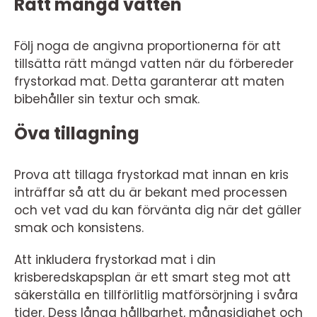
Rätt mängd vatten
Följ noga de angivna proportionerna för att
tillsätta rätt mängd vatten när du förbereder
frystorkad mat. Detta garanterar att maten
bibehåller sin textur och smak.
Öva tillagning
Prova att tillaga frystorkad mat innan en kris
inträffar så att du är bekant med processen
och vet vad du kan förvänta dig när det gäller
smak och konsistens.
Att inkludera frystorkad mat i din
krisberedskapsplan är ett smart steg mot att
säkerställa en tillförlitlig matförsörjning i svåra
tider. Dess långa hållbarhet, mångsidighet och