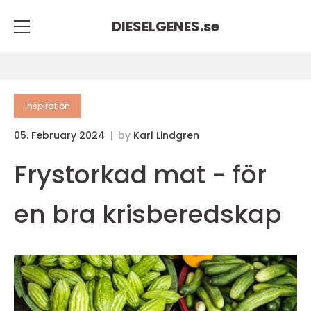
DIESELGENES.
se
inspiration
05. February 2024
by
Karl Lindgren
Frystorkad mat - för
en bra krisberedskap