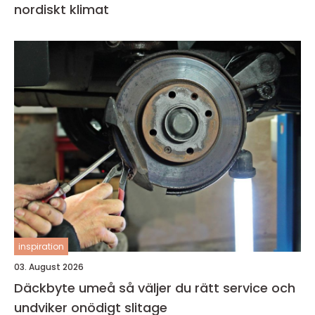
nordiskt klimat
inspiration
03. August 2026
Däckbyte umeå så väljer du rätt service och
undviker onödigt slitage