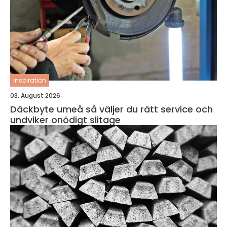
inspiration
03. August 2026
Däckbyte umeå så väljer du rätt service och
undviker onödigt slitage