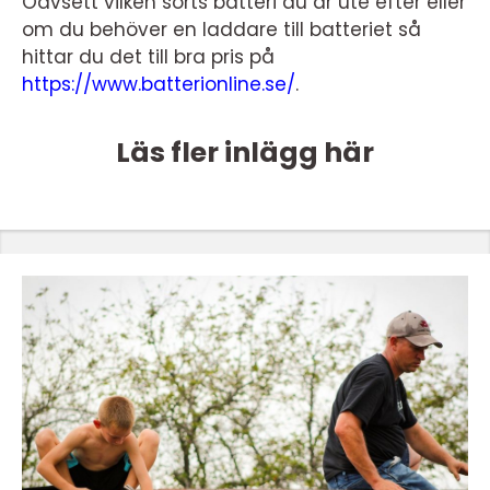
Oavsett vilken sorts batteri du är ute efter eller
om du behöver en laddare till batteriet så
hittar du det till bra pris på
https://www.batterionline.se/
.
Läs fler inlägg här