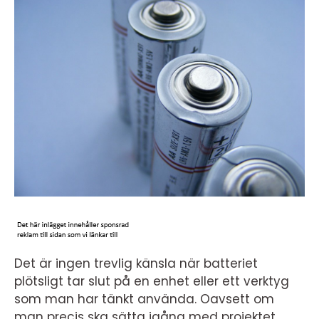
Det är ingen trevlig känsla när batteriet
plötsligt tar slut på en enhet eller ett verktyg
som man har tänkt använda. Oavsett om
man precis ska sätta igång med projektet