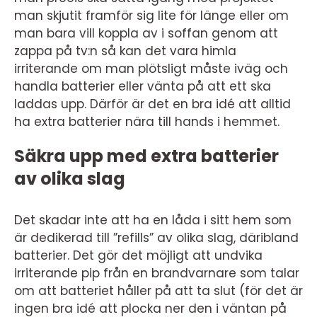
man skjutit framför sig lite för länge eller om
man bara vill koppla av i soffan genom att
zappa på tv:n så kan det vara himla
irriterande om man plötsligt måste iväg och
handla batterier eller vänta på att ett ska
laddas upp. Därför är det en bra idé att alltid
ha extra batterier nära till hands i hemmet.
Säkra upp med extra batterier
av olika slag
Det skadar inte att ha en låda i sitt hem som
är dedikerad till ”refills” av olika slag, däribland
batterier. Det gör det möjligt att undvika
irriterande pip från en brandvarnare som talar
om att batteriet håller på att ta slut (för det är
ingen bra idé att plocka ner den i väntan på