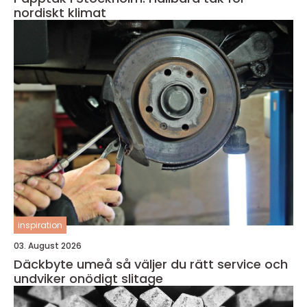
nordiskt klimat
inspiration
03. August 2026
Däckbyte umeå så väljer du rätt service och
undviker onödigt slitage