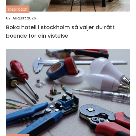
inspiration
02. August 2026
Boka hotell i stockholm så väljer du rätt
boende för din vistelse