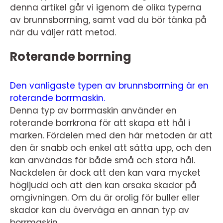
denna artikel går vi igenom de olika typerna
av brunnsborrning, samt vad du bör tänka på
när du väljer rätt metod.
Roterande borrning
Den vanligaste typen av brunnsborrning är en
roterande borrmaskin.
Denna typ av borrmaskin använder en
roterande borrkrona för att skapa ett hål i
marken. Fördelen med den här metoden är att
den är snabb och enkel att sätta upp, och den
kan användas för både små och stora hål.
Nackdelen är dock att den kan vara mycket
högljudd och att den kan orsaka skador på
omgivningen. Om du är orolig för buller eller
skador kan du överväga en annan typ av
borrmaskin.