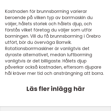
Kostnaden för brunnsborrning varierar
beroende på vilken typ av borrmaskin du
väljer, hålets storlek och hålets djup, och
förstås vilket företag du väljer som utför
borrningen. Vill du få brunnsborrning i Örebro
utfört, bör du överväga Borrwik.
Rotationsborrmaskiner är vanligtvis det
dyraste alternativet, medan luftborrning
vanligtvis är det billigaste. Hålets djup
påverkar också kostnaden, eftersom djupare
hål kräver mer tid och ansträngning att borra.
Läs fler inlägg här