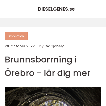
DIESELGENES.
se
inspiration
28. October 2022
by
Eva Sjöberg
Brunnsborrning i
Örebro - lär dig mer