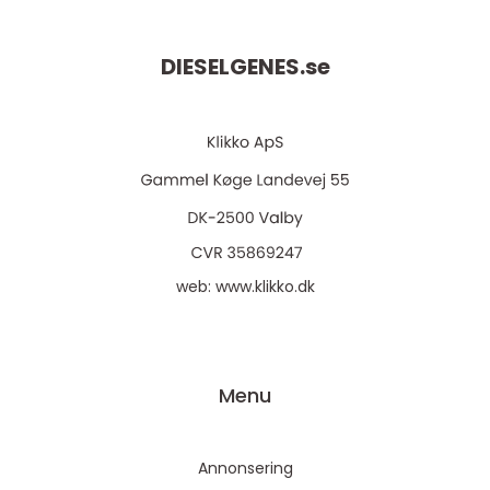
DIESELGENES.
se
web:
www.klikko.dk
Menu
Annonsering