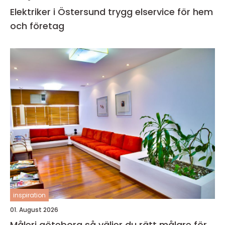
Elektriker i Östersund trygg elservice för hem
och företag
inspiration
01. August 2026
Måleri göteborg så väljer du rätt målare för