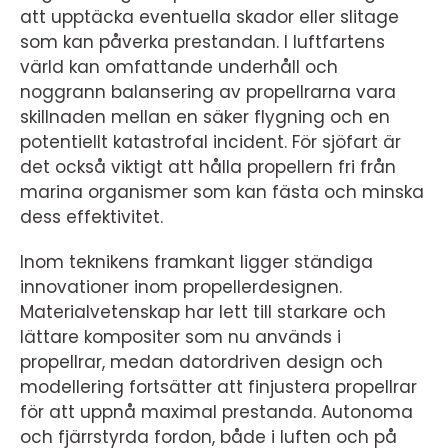
att upptäcka eventuella skador eller slitage
som kan påverka prestandan. I luftfartens
värld kan omfattande underhåll och
noggrann balansering av propellrarna vara
skillnaden mellan en säker flygning och en
potentiellt katastrofal incident. För sjöfart är
det också viktigt att hålla propellern fri från
marina organismer som kan fästa och minska
dess effektivitet.
Inom teknikens framkant ligger ständiga
innovationer inom propellerdesignen.
Materialvetenskap har lett till starkare och
lättare kompositer som nu används i
propellrar, medan datordriven design och
modellering fortsätter att finjustera propellrar
för att uppnå maximal prestanda. Autonoma
och fjärrstyrda fordon, både i luften och på