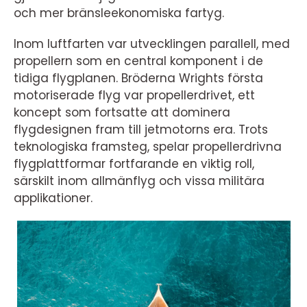
och mer bränsleekonomiska fartyg.
Inom luftfarten var utvecklingen parallell, med
propellern som en central komponent i de
tidiga flygplanen. Bröderna Wrights första
motoriserade flyg var propellerdrivet, ett
koncept som fortsatte att dominera
flygdesignen fram till jetmotorns era. Trots
teknologiska framsteg, spelar propellerdrivna
flygplattformar fortfarande en viktig roll,
särskilt inom allmänflyg och vissa militära
applikationer.