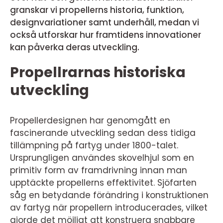
granskar vi propellerns historia, funktion,
designvariationer samt underhåll, medan vi
också utforskar hur framtidens innovationer
kan påverka deras utveckling.
Propellrarnas historiska
utveckling
Propellerdesignen har genomgått en
fascinerande utveckling sedan dess tidiga
tillämpning på fartyg under 1800-talet.
Ursprungligen användes skovelhjul som en
primitiv form av framdrivning innan man
upptäckte propellerns effektivitet. Sjöfarten
såg en betydande förändring i konstruktionen
av fartyg när propellern introducerades, vilket
gjorde det möjligt att konstruera snabbare