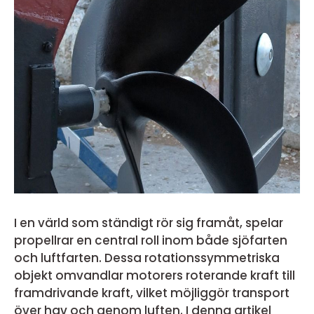
I en värld som ständigt rör sig framåt, spelar
propellrar en central roll inom både sjöfarten
och luftfarten. Dessa rotationssymmetriska
objekt omvandlar motorers roterande kraft till
framdrivande kraft, vilket möjliggör transport
över hav och genom luften. I denna artikel