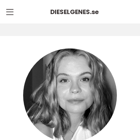
DIESELGENES.
se